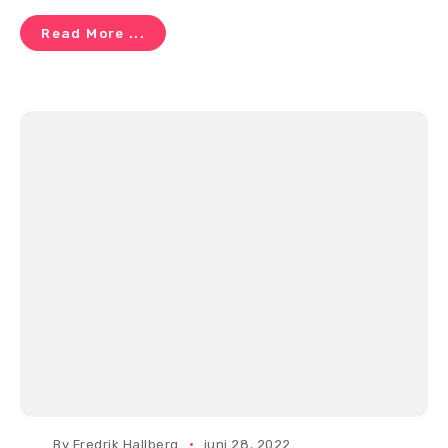
Read More ...
By
Fredrik Hallberg
juni 28, 2022