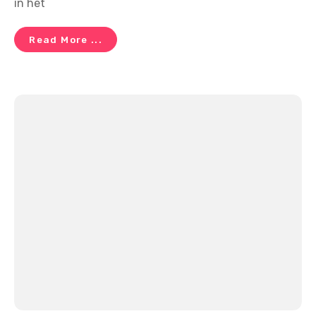
in het
Read More ...