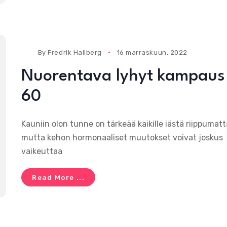
By
Fredrik Hallberg
16 marraskuun, 2022
Nuorentava lyhyt kampaus
60
Kauniin olon tunne on tärkeää kaikille iästä riippumatt
mutta kehon hormonaaliset muutokset voivat joskus
vaikeuttaa
Read More ...