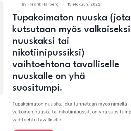
By
Fredrik Hallberg
15 elokuun, 2022
Tupakoimaton nuuska (jota
kutsutaan myös valkoiseksi
nuuskaksi tai
nikotiinipussiksi)
vaihtoehtona tavalliselle
nuuskalle on yhä
suositumpi.
Tupakoimaton nuuska, joka tunnetaan myös nimellä
valkoinen nuuska tai nikotiinipussit, on yhä suositump
vaihtoehto tavalliselle