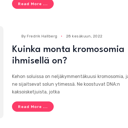
Read More ...
By
Fredrik Hallberg
28 kesäkuun, 2022
Kuinka monta kromosomia
ihmisellä on?
Kehon soluissa on neljäkymmentäkuusi kromosomia, j
ne sijaitsevat solun ytimessä. Ne koostuvat DNA:n
kaksoisketjuista, jotka
Read More ...