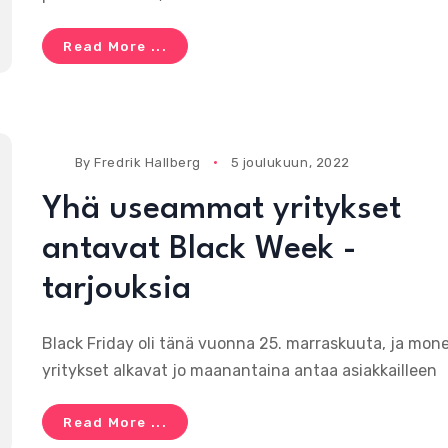
Read More ...
By
Fredrik Hallberg
5 joulukuun, 2022
Yhä useammat yritykset
antavat Black Week -
tarjouksia
Black Friday oli tänä vuonna 25. marraskuuta, ja mon
yritykset alkavat jo maanantaina antaa asiakkailleen
Read More ...