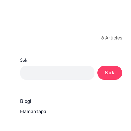
6 Articles
Sök
Sök
Blogi
Elämäntapa