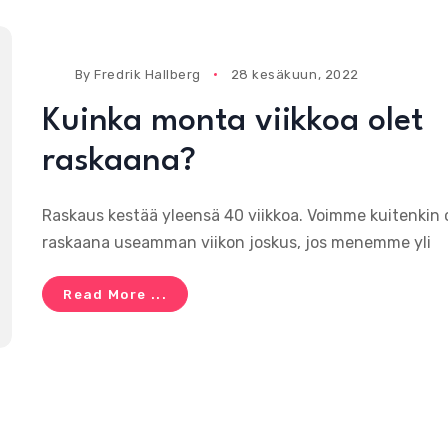
By
Fredrik Hallberg
28 kesäkuun, 2022
Kuinka monta viikkoa olet
raskaana?
Raskaus kestää yleensä 40 viikkoa. Voimme kuitenkin o
raskaana useamman viikon joskus, jos menemme yli
Read More ...