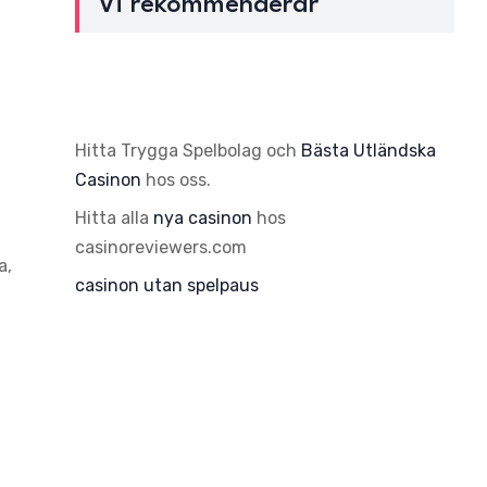
Vi rekommenderar
Hitta Trygga Spelbolag och
Bästa Utländska
Casinon
hos oss.
Hitta alla
nya casinon
hos
casinoreviewers.com
a,
casinon utan spelpaus