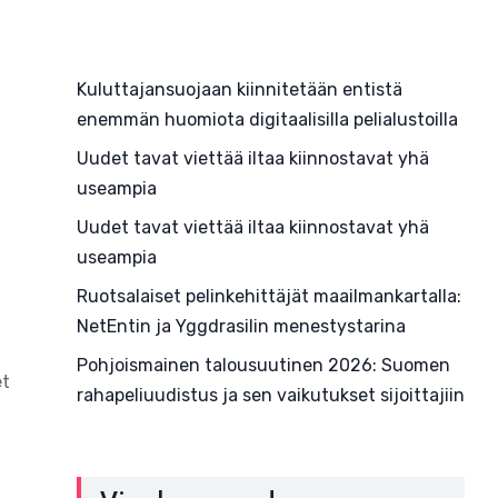
Kuluttajansuojaan kiinnitetään entistä
enemmän huomiota digitaalisilla pelialustoilla
Uudet tavat viettää iltaa kiinnostavat yhä
useampia
Uudet tavat viettää iltaa kiinnostavat yhä
useampia
Ruotsalaiset pelinkehittäjät maailmankartalla:
NetEntin ja Yggdrasilin menestystarina
Pohjoismainen talousuutinen 2026: Suomen
et
rahapeliuudistus ja sen vaikutukset sijoittajiin