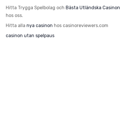
Hitta Trygga Spelbolag och
Bästa Utländska Casinon
hos oss.
Hitta alla
nya casinon
hos casinoreviewers.com
casinon utan spelpaus