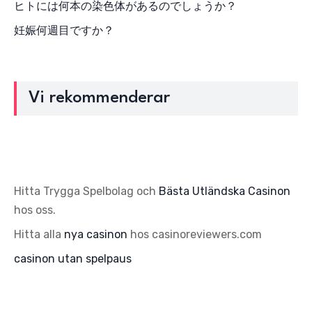
ヒトには何本の染色体があるのでしょうか？
妊娠何週目ですか？
Vi rekommenderar
Hitta Trygga Spelbolag och
Bästa Utländska Casinon
hos oss.
Hitta alla
nya casinon
hos casinoreviewers.com
casinon utan spelpaus