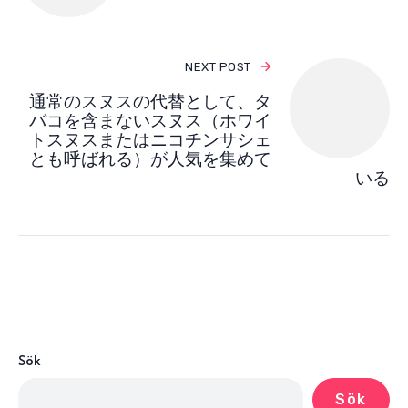
NEXT POST
通常のスヌスの代替として、タ
バコを含まないスヌス（ホワイ
トスヌスまたはニコチンサシェ
とも呼ばれる）が人気を集めて
いる
Sök
Sök