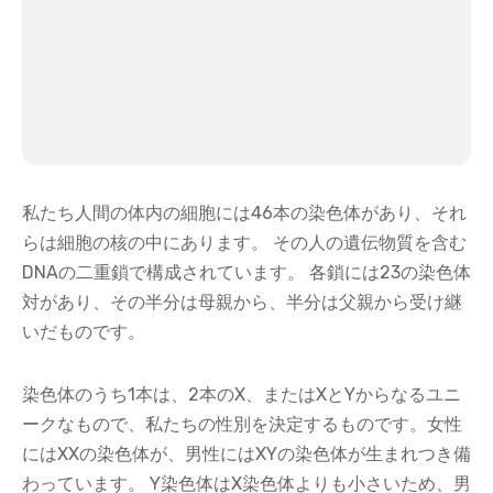
私たち人間の体内の細胞には46本の染色体があり、それ
らは細胞の核の中にあります。 その人の遺伝物質を含む
DNAの二重鎖で構成されています。 各鎖には23の染色体
対があり、その半分は母親から、半分は父親から受け継
いだものです。
染色体のうち1本は、2本のX、またはXとYからなるユニ
ークなもので、私たちの性別を決定するものです。女性
にはXXの染色体が、男性にはXYの染色体が生まれつき備
わっています。 Y染色体はX染色体よりも小さいため、男