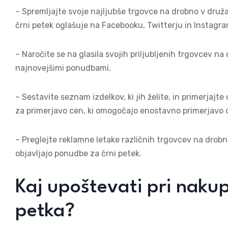
– Spremljajte svoje najljubše trgovce na drobno v dru
črni petek oglašuje na Facebooku, Twitterju in Instagr
– Naročite se na glasila svojih priljubljenih trgovcev na
najnovejšimi ponudbami.
– Sestavite seznam izdelkov, ki jih želite, in primerjaj
za primerjavo cen, ki omogočajo enostavno primerjavo 
– Preglejte reklamne letake različnih trgovcev na drob
objavljajo ponudbe za črni petek.
Kaj upoštevati pri naku
petka?