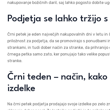
nakupovanje božičnih daril, saj lahko pogosto dobite 
Podjetja se lahko tržijo
Črni petek je eden največjih nakupovalnih dni v letu in 
priložnost za podjetja, da se promovirajo s ponudbami in
strankami, in tudi dober način za stranke, da prihrani
črnega petka samo zato, ker ponujajo tako velike popust
stranke.
Črni teden – način, kako
izdelke
Na črni petek podjetja prodajajo svoje izdelke po zelo zn