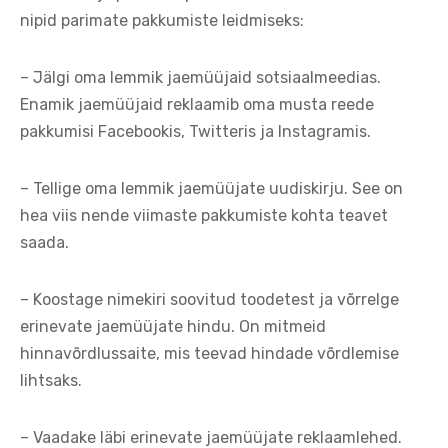
nipid parimate pakkumiste leidmiseks:
– Jälgi oma lemmik jaemüüjaid sotsiaalmeedias.
Enamik jaemüüjaid reklaamib oma musta reede
pakkumisi Facebookis, Twitteris ja Instagramis.
– Tellige oma lemmik jaemüüjate uudiskirju. See on
hea viis nende viimaste pakkumiste kohta teavet
saada.
– Koostage nimekiri soovitud toodetest ja võrrelge
erinevate jaemüüjate hindu. On mitmeid
hinnavõrdlussaite, mis teevad hindade võrdlemise
lihtsaks.
– Vaadake läbi erinevate jaemüüjate reklaamlehed.