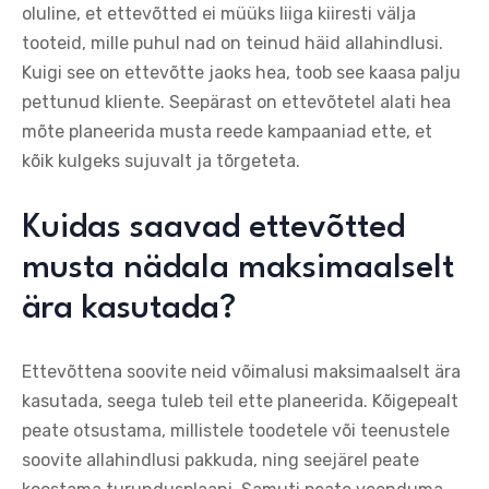
oluline, et ettevõtted ei müüks liiga kiiresti välja
tooteid, mille puhul nad on teinud häid allahindlusi.
Kuigi see on ettevõtte jaoks hea, toob see kaasa palju
pettunud kliente. Seepärast on ettevõtetel alati hea
mõte planeerida musta reede kampaaniad ette, et
kõik kulgeks sujuvalt ja tõrgeteta.
Kuidas saavad ettevõtted
musta nädala maksimaalselt
ära kasutada?
Ettevõttena soovite neid võimalusi maksimaalselt ära
kasutada, seega tuleb teil ette planeerida. Kõigepealt
peate otsustama, millistele toodetele või teenustele
soovite allahindlusi pakkuda, ning seejärel peate