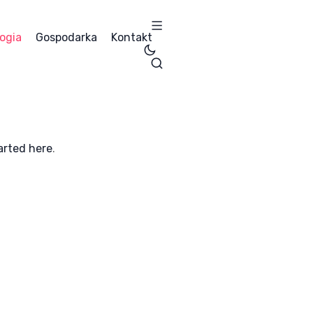
ogia
Gospodarka
Kontakt
arted here
.