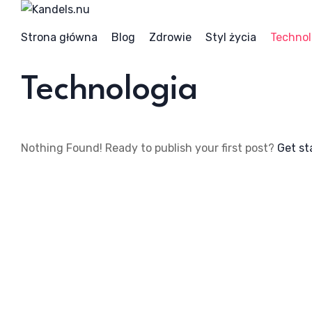
S
k
Strona główna
Blog
Zdrowie
Styl życia
Technol
i
p
Technologia
t
o
c
o
Nothing Found! Ready to publish your first post?
Get st
n
t
e
n
t