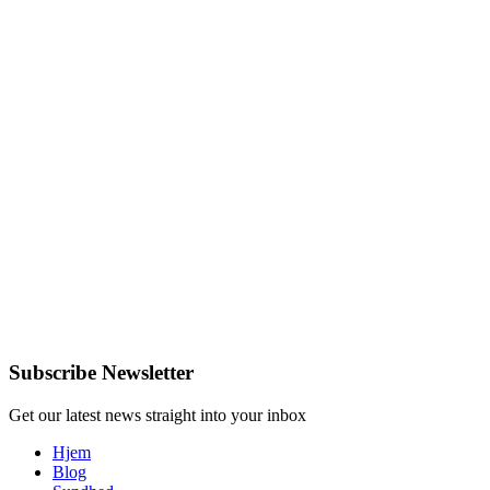
Subscribe Newsletter
Get our latest news straight into your inbox
Hjem
Blog