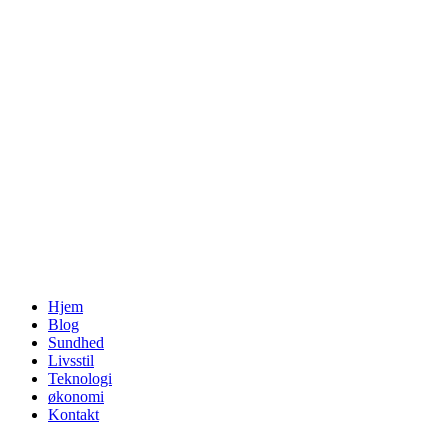
Hjem
Blog
Sundhed
Livsstil
Teknologi
økonomi
Kontakt