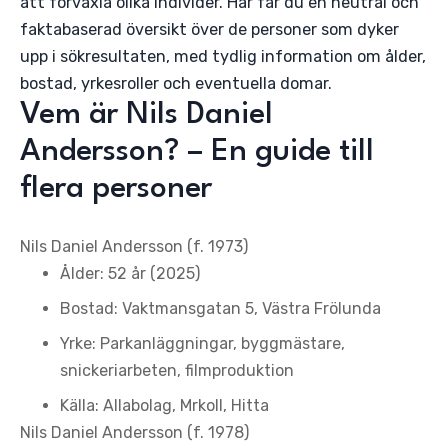
att förväxla olika individer. Här får du en neutral och
faktabaserad översikt över de personer som dyker
upp i sökresultaten, med tydlig information om ålder,
bostad, yrkesroller och eventuella domar.
Vem är Nils Daniel
Andersson? – En guide till
flera personer
Nils Daniel Andersson (f. 1973)
Ålder: 52 år (2025)
Bostad: Vaktmansgatan 5, Västra Frölunda
Yrke: Parkanläggningar, byggmästare,
snickeriarbeten, filmproduktion
Källa: Allabolag, Mrkoll, Hitta
Nils Daniel Andersson (f. 1978)