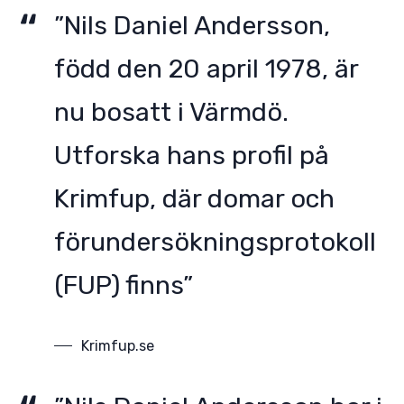
”Nils Daniel Andersson,
född den 20 april 1978, är
nu bosatt i Värmdö.
Utforska hans profil på
Krimfup, där domar och
förundersökningsprotokoll
(FUP) finns”
Krimfup.se