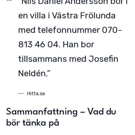
”Nils Daniel Andersson bor i
en villa i Västra Frölunda
med telefonnummer 070-
813 46 04. Han bor
tillsammans med Josefin
Neldén.”
Hitta.se
Sammanfattning – Vad du
bör tänka på