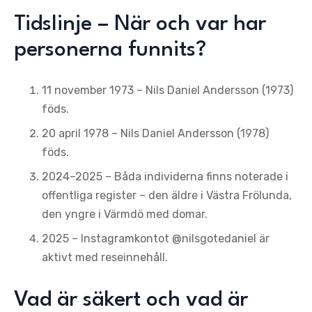
Tidslinje – När och var har
personerna funnits?
11 november 1973
– Nils Daniel Andersson (1973)
föds.
20 april 1978
– Nils Daniel Andersson (1978)
föds.
2024–2025
– Båda individerna finns noterade i
offentliga register – den äldre i Västra Frölunda,
den yngre i Värmdö med domar.
2025
– Instagramkontot @nilsgotedaniel är
aktivt med reseinnehåll.
Vad är säkert och vad är