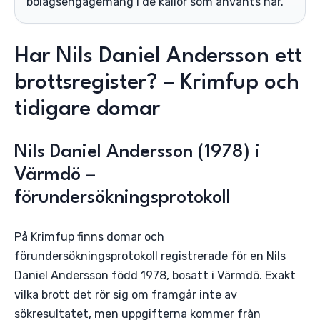
bolagsengagemang i de källor som använts här.
Har Nils Daniel Andersson ett
brottsregister? – Krimfup och
tidigare domar
Nils Daniel Andersson (1978) i
Värmdö –
förundersökningsprotokoll
På Krimfup finns domar och
förundersökningsprotokoll registrerade för en Nils
Daniel Andersson född 1978, bosatt i Värmdö. Exakt
vilka brott det rör sig om framgår inte av
sökresultatet, men uppgifterna kommer från