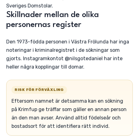
Sveriges Domstolar.
Skillnader mellan de olika
personernas register
Den 1973-födda personen i Västra Frölunda har inga
noteringar i kriminalregistret i de sökningar som
gjorts. Instagramkontot @nilsgotedaniel har inte
heller några kopplingar till domar.
RISK FÖR FÖRVÄXLING
Eftersom namnet är detsamma kan en sökning
på Krimfup ge träffar som gäller en annan person
än den man avser. Använd alltid födelseår och
bostadsort för att identifiera rätt individ.