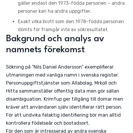
gäller endast den 1973-födda personen – andra
personer kan ha andra uppgifter.
Exakt vilka brott som den 1978-födda personen
dömts för framgår inte av sökresultatet.
Bakgrund och analys av
namnets förekomst
Sökning på ”Nils Daniel Andersson” exemplifierar
utmaningen med vanliga namn i svenska register.
Personuppgiftstjänster som Allabolag, Mrkoll och
Hitta sammanställer offentlig data men gör sällan
disambiguation. Krimfup ger tillgång till domar men
kräver att användaren själv identifierar rätt person.
För att undvika felaktig identifiering bör man alltid
kontrollera födelseår och bostadsort.
För den som är intresserad av andra svenska