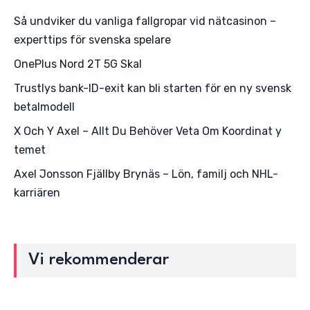
Så undviker du vanliga fallgropar vid nätcasinon –
experttips för svenska spelare
OnePlus Nord 2T 5G Skal
Trustlys bank-ID-exit kan bli starten för en ny svensk
betalmodell
X Och Y Axel – Allt Du Behöver Veta Om Koordinat y
temet
Axel Jonsson Fjällby Brynäs – Lön, familj och NHL-
karriären
Vi rekommenderar