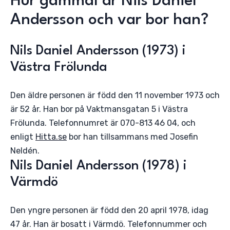
Hur gammal är Nils Daniel
Andersson och var bor han?
Nils Daniel Andersson (1973) i
Västra Frölunda
Den äldre personen är född den 11 november 1973 och
är 52 år. Han bor på Vaktmansgatan 5 i Västra
Frölunda. Telefonnumret är 070-813 46 04, och
enligt
Hitta.se
bor han tillsammans med Josefin
Neldén.
Nils Daniel Andersson (1978) i
Värmdö
Den yngre personen är född den 20 april 1978, idag
47 år. Han är bosatt i Värmdö. Telefonnummer och