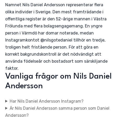
Namnet Nils Daniel Andersson representerar flera
olika individer i Sverige. Den mest framträdande i
offentliga register är den 52-årige mannen i Västra
Frölunda med flera bolagsengagemang. En yngre
person i Värmdö har domar noterade, medan
Instagramkontot @nilsgotedaniel tillhör en tredje,
troligen helt fristående person. För att göra en
korrekt bakgrundskontroll är det nödvändigt att
använda födelseår och bostadsort som särskiljande
faktor.
Vanliga frågor om Nils Daniel
Andersson
Har Nils Daniel Andersson Instagram?
Är Nils Daniel Andersson samma person som Daniel
Andersson?