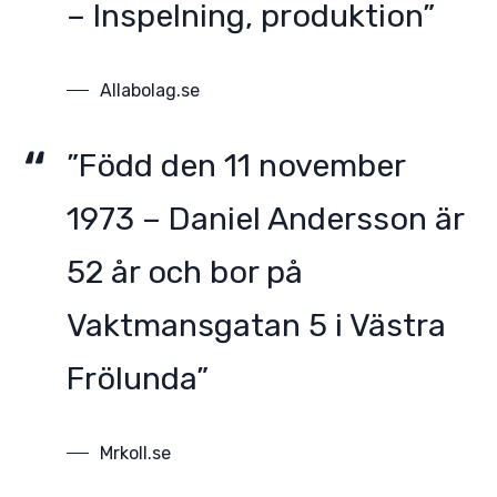
– Inspelning, produktion”
Allabolag.se
”Född den 11 november
1973 – Daniel Andersson är
52 år och bor på
Vaktmansgatan 5 i Västra
Frölunda”
Mrkoll.se