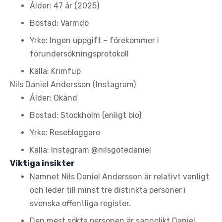
Ålder: 47 år (2025)
Bostad: Värmdö
Yrke: Ingen uppgift – förekommer i
förundersökningsprotokoll
Källa: Krimfup
Nils Daniel Andersson (Instagram)
Ålder: Okänd
Bostad: Stockholm (enligt bio)
Yrke: Resebloggare
Källa: Instagram @nilsgotedaniel
Viktiga insikter
Namnet Nils Daniel Andersson är relativt vanligt
och leder till minst tre distinkta personer i
svenska offentliga register.
Den mest sökta personen är sannolikt Daniel