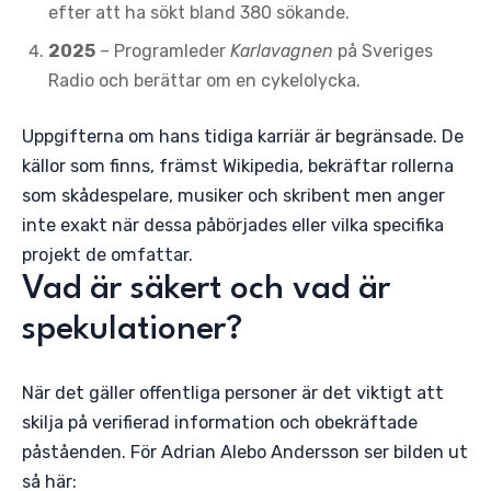
efter att ha sökt bland 380 sökande.
2025
– Programleder
Karlavagnen
på Sveriges
Radio och berättar om en cykelolycka.
Uppgifterna om hans tidiga karriär är begränsade. De
källor som finns, främst Wikipedia, bekräftar rollerna
som skådespelare, musiker och skribent men anger
inte exakt när dessa påbörjades eller vilka specifika
projekt de omfattar.
Vad är säkert och vad är
spekulationer?
När det gäller offentliga personer är det viktigt att
skilja på verifierad information och obekräftade
påståenden. För Adrian Alebo Andersson ser bilden ut
så här: