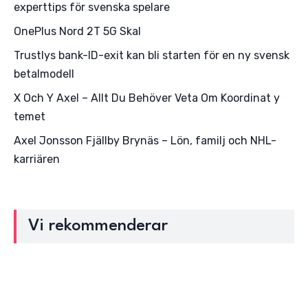
experttips för svenska spelare
OnePlus Nord 2T 5G Skal
Trustlys bank-ID-exit kan bli starten för en ny svensk
betalmodell
X Och Y Axel – Allt Du Behöver Veta Om Koordinat y
temet
Axel Jonsson Fjällby Brynäs – Lön, familj och NHL-
karriären
Vi rekommenderar