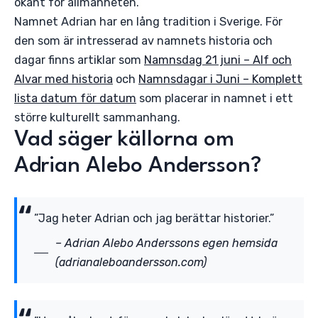
okänt för allmänheten.
Namnet Adrian har en lång tradition i Sverige. För
den som är intresserad av namnets historia och
dagar finns artiklar som
Namnsdag 21 juni – Alf och
Alvar med historia
och
Namnsdagar i Juni – Komplett
lista datum för datum
som placerar in namnet i ett
större kulturellt sammanhang.
Vad säger källorna om
Adrian Alebo Andersson?
”Jag heter Adrian och jag berättar historier.”
– Adrian Alebo Anderssons egen hemsida
(adrianaleboandersson.com)