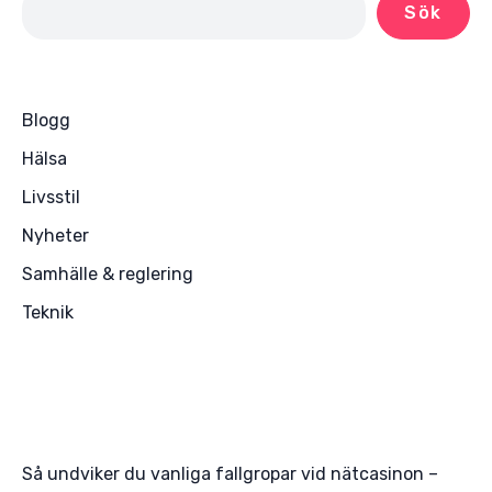
Sök
Blogg
Hälsa
Livsstil
Nyheter
Samhälle & reglering
Teknik
Så undviker du vanliga fallgropar vid nätcasinon –