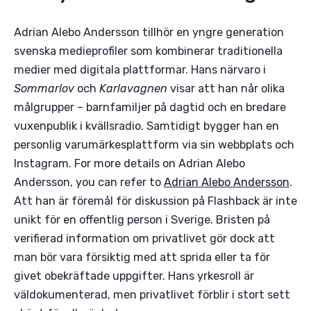
Adrian Alebo Andersson tillhör en yngre generation
svenska medieprofiler som kombinerar traditionella
medier med digitala plattformar. Hans närvaro i
Sommarlov
och
Karlavagnen
visar att han når olika
målgrupper – barnfamiljer på dagtid och en bredare
vuxenpublik i kvällsradio. Samtidigt bygger han en
personlig varumärkesplattform via sin webbplats och
Instagram. For more details on Adrian Alebo
Andersson, you can refer to
Adrian Alebo Andersson
.
Att han är föremål för diskussion på Flashback är inte
unikt för en offentlig person i Sverige. Bristen på
verifierad information om privatlivet gör dock att
man bör vara försiktig med att sprida eller ta för
givet obekräftade uppgifter. Hans yrkesroll är
väldokumenterad, men privatlivet förblir i stort sett