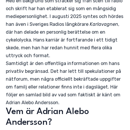
Med en bakgrund som sträcker sig från scen till radio
och skrift har han etablerat sig som en mångsidig
mediepersonlighet. I augusti 2025 syntes och hördes
han även i Sveriges Radios långkörare
Karlavagnen
,
där han delade en personlig berättelse om en
cykelolycka. Hans karriär är fortfarande i ett tidigt
skede, men han har redan hunnit med flera olika
uttryck och format.
Samtidigt är den offentliga informationen om hans
privatliv begränsad. Det har lett till spekulationer på
nätforum, men några officiellt bekräftade uppgifter
om familj eller relationer finns inte i dagsläget. Här
följer en samlad bild av vad som faktiskt är känt om
Adrian Alebo Andersson.
Vem är Adrian Alebo
Andersson?