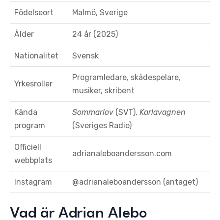
Födelseort
Malmö, Sverige
Ålder
24 år (2025)
Nationalitet
Svensk
Programledare, skådespelare,
Yrkesroller
musiker, skribent
Kända
Sommarlov
(SVT),
Karlavagnen
program
(Sveriges Radio)
Officiell
adrianaleboandersson.com
webbplats
Instagram
@adrianaleboandersson (antaget)
Vad är Adrian Alebo