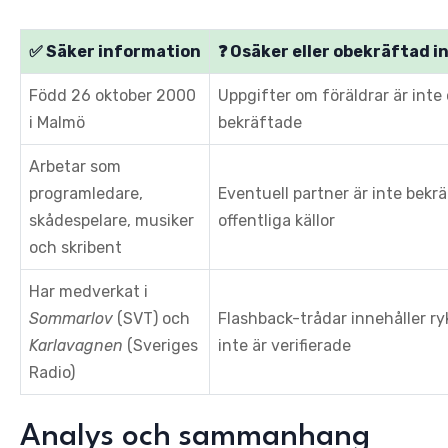
✅ Säker information
❓ Osäker eller obekräftad 
Född 26 oktober 2000
Uppgifter om föräldrar är inte o
i Malmö
bekräftade
Arbetar som
programledare,
Eventuell partner är inte bekrä
skådespelare, musiker
offentliga källor
och skribent
Har medverkat i
Sommarlov
(SVT) och
Flashback-trådar innehåller r
Karlavagnen
(Sveriges
inte är verifierade
Radio)
Analys och sammanhang