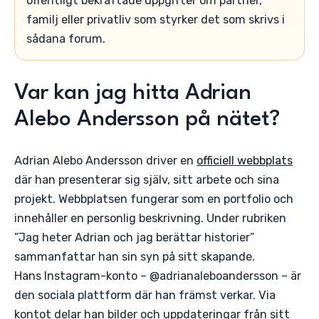
offentligt bekräftade uppgifter om partner,
familj eller privatliv som styrker det som skrivs i
sådana forum.
Var kan jag hitta Adrian
Alebo Andersson på nätet?
Adrian Alebo Andersson driver en
officiell webbplats
där han presenterar sig själv, sitt arbete och sina
projekt. Webbplatsen fungerar som en portfolio och
innehåller en personlig beskrivning. Under rubriken
”Jag heter Adrian och jag berättar historier”
sammanfattar han sin syn på sitt skapande.
Hans Instagram-konto – @adrianaleboandersson – är
den sociala plattform där han främst verkar. Via
kontot delar han bilder och uppdateringar från sitt