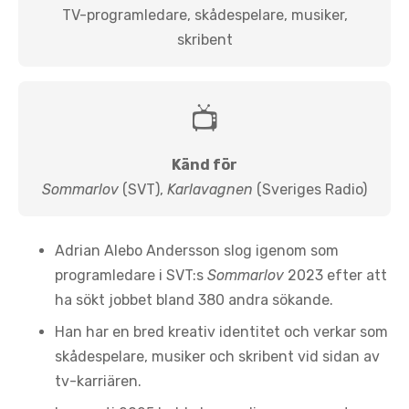
TV-programledare, skådespelare, musiker,
skribent
📺
Känd för
Sommarlov
(SVT),
Karlavagnen
(Sveriges Radio)
Adrian Alebo Andersson slog igenom som
programledare i SVT:s
Sommarlov
2023 efter att
ha sökt jobbet bland 380 andra sökande.
Han har en bred kreativ identitet och verkar som
skådespelare, musiker och skribent vid sidan av
tv-karriären.