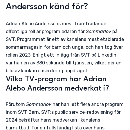
Andersson känd för?
Adrian Alebo Anderssons mest framträdande
offentliga roll är programledaren för
Sommarlov
på
SVT. Programmet är ett av kanalens mest etablerade
sommarmagasin för barn och unga, och han tog över
rollen 2023. Enligt ett inlägg från SVT på LinkedIn
var han en av 380 sökande till tjänsten, vilket ger en
bild av konkurrensen kring uppdraget.
Vilka TV-program har Adrian
Alebo Andersson medverkat i?
Förutom
Sommarlov
har han lett flera andra program
inom SVT Barn. SVT:s public service-redovisning för
2024 bekräftar hans medverkan i kanalens
barnutbud. För en fullständig lista över hans