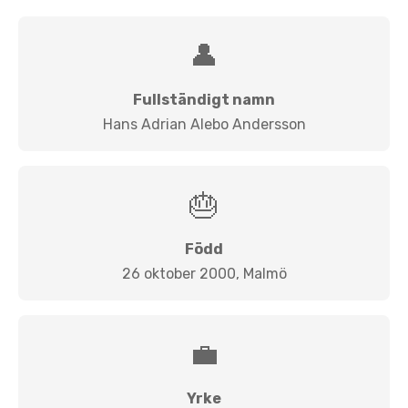
👤
Fullständigt namn
Hans Adrian Alebo Andersson
🎂
Född
26 oktober 2000, Malmö
💼
Yrke