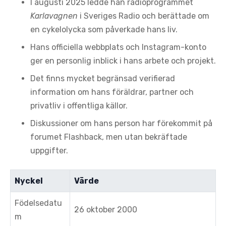
I augusti 2025 ledde han radioprogrammet
Karlavagnen
i Sveriges Radio och berättade om
en cykelolycka som påverkade hans liv.
Hans officiella webbplats och Instagram-konto
ger en personlig inblick i hans arbete och projekt.
Det finns mycket begränsad verifierad
information om hans föräldrar, partner och
privatliv i offentliga källor.
Diskussioner om hans person har förekommit på
forumet Flashback, men utan bekräftade
uppgifter.
Nyckel
Värde
Födelsedatu
26 oktober 2000
m