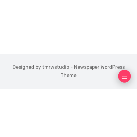
Designed by tmrwstudio - Newspaper WordPress
Theme