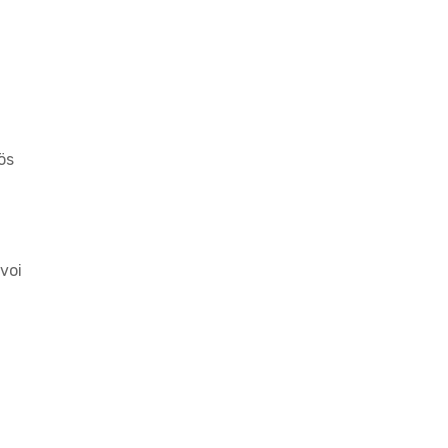
ös
voi