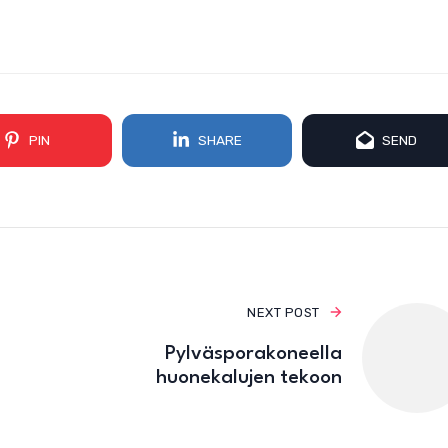
PIN
SHARE
SEND
NEXT POST
Pylväsporakoneella
huonekalujen tekoon