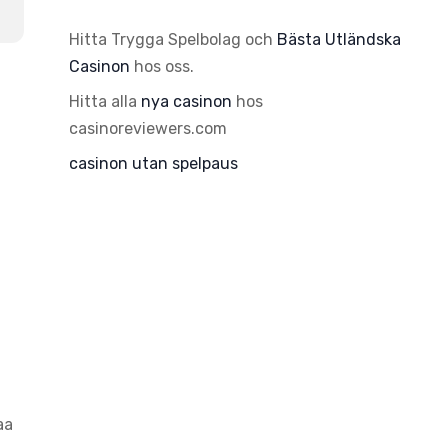
Hitta Trygga Spelbolag och
Bästa Utländska
Casinon
hos oss.
Hitta alla
nya casinon
hos
casinoreviewers.com
casinon utan spelpaus
aa