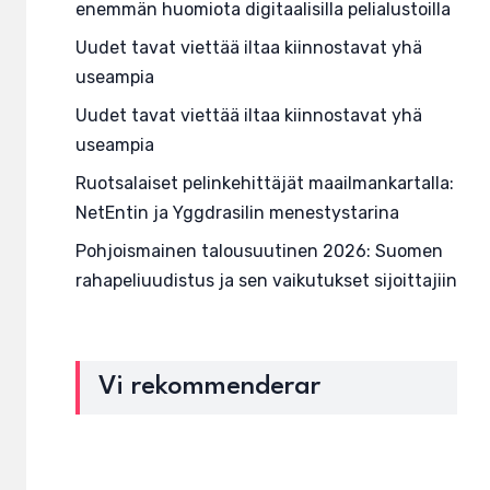
enemmän huomiota digitaalisilla pelialustoilla
Uudet tavat viettää iltaa kiinnostavat yhä
useampia
Uudet tavat viettää iltaa kiinnostavat yhä
useampia
Ruotsalaiset pelinkehittäjät maailmankartalla:
NetEntin ja Yggdrasilin menestystarina
Pohjoismainen talousuutinen 2026: Suomen
rahapeliuudistus ja sen vaikutukset sijoittajiin
Vi rekommenderar