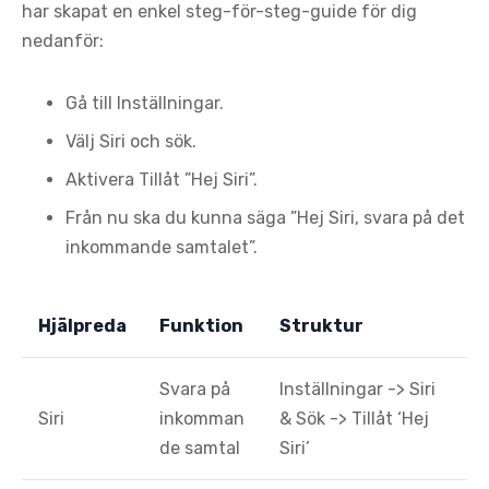
har skapat en enkel steg-för-steg-guide för dig
nedanför:
Gå till Inställningar.
Välj Siri och sök.
Aktivera Tillåt ”Hej Siri”.
Från nu ska du kunna säga ”Hej Siri, svara på det
inkommande samtalet”.
Hjälpreda
Funktion
Struktur
Svara på
Inställningar -> Siri
Siri
inkomman
& Sök -> Tillåt ‘Hej
de samtal
Siri’