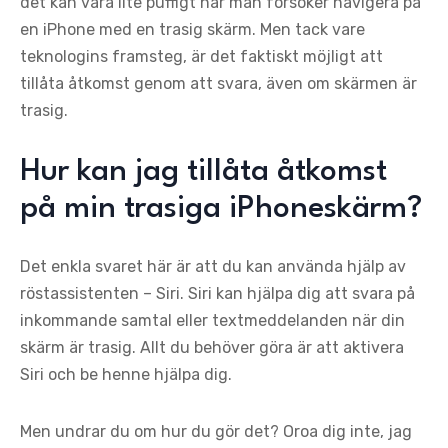
det kan vara lite puffigt när man försöker navigera på
en iPhone med en trasig skärm. Men tack vare
teknologins framsteg, är det faktiskt möjligt att
tillåta åtkomst genom att svara, även om skärmen är
trasig.
Hur kan jag tillåta åtkomst
på min trasiga iPhoneskärm?
Det enkla svaret här är att du kan använda hjälp av
röstassistenten – Siri. Siri kan hjälpa dig att svara på
inkommande samtal eller textmeddelanden när din
skärm är trasig. Allt du behöver göra är att aktivera
Siri och be henne hjälpa dig.
Men undrar du om hur du gör det? Oroa dig inte, jag