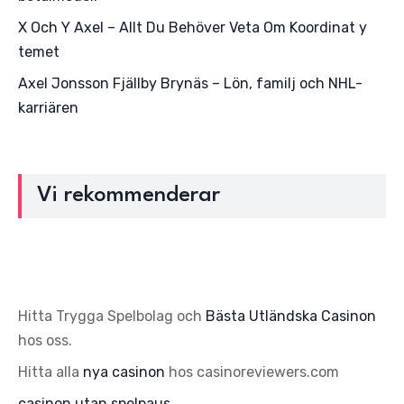
X Och Y Axel – Allt Du Behöver Veta Om Koordinat y
temet
Axel Jonsson Fjällby Brynäs – Lön, familj och NHL-
karriären
Vi rekommenderar
Hitta Trygga Spelbolag och
Bästa Utländska Casinon
hos oss.
Hitta alla
nya casinon
hos casinoreviewers.com
casinon utan spelpaus