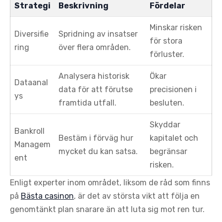
Strategi
Beskrivning
Fördelar
Minskar risken
Diversifie
Spridning av insatser
för stora
ring
över flera områden.
förluster.
Analysera historisk
Ökar
Dataanal
data för att förutse
precisionen i
ys
framtida utfall.
besluten.
Skyddar
Bankroll
Bestäm i förväg hur
kapitalet och
Managem
mycket du kan satsa.
begränsar
ent
risken.
Enligt experter inom området, liksom de råd som finns
på
Bästa casinon
, är det av största vikt att följa en
genomtänkt plan snarare än att luta sig mot ren tur.