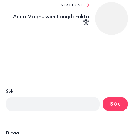
NEXT POST
Anna Magnusson Längd: Fakta
🏆
Sök
Sök
Blogg