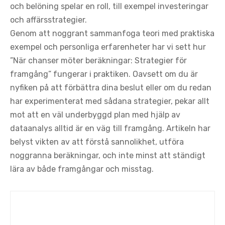
och belöning spelar en roll, till exempel investeringar
och affärsstrategier.
Genom att noggrant sammanfoga teori med praktiska
exempel och personliga erfarenheter har vi sett hur
”När chanser möter beräkningar: Strategier för
framgång” fungerar i praktiken. Oavsett om du är
nyfiken på att förbättra dina beslut eller om du redan
har experimenterat med sådana strategier, pekar allt
mot att en väl underbyggd plan med hjälp av
dataanalys alltid är en väg till framgång. Artikeln har
belyst vikten av att förstå sannolikhet, utföra
noggranna beräkningar, och inte minst att ständigt
lära av både framgångar och misstag.