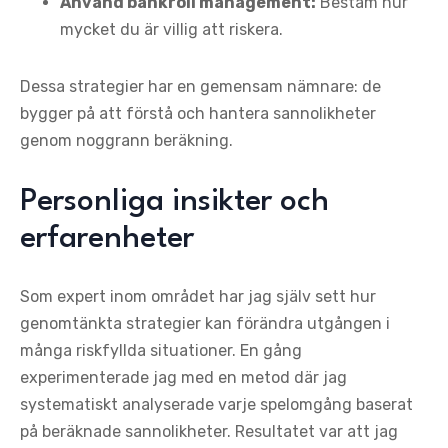
Använd bankroll management:
Bestäm hur
mycket du är villig att riskera.
Dessa strategier har en gemensam nämnare: de
bygger på att förstå och hantera sannolikheter
genom noggrann beräkning.
Personliga insikter och
erfarenheter
Som expert inom området har jag själv sett hur
genomtänkta strategier kan förändra utgången i
många riskfyllda situationer. En gång
experimenterade jag med en metod där jag
systematiskt analyserade varje spelomgång baserat
på beräknade sannolikheter. Resultatet var att jag