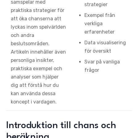
samspelar med
strategier
praktiska strategier för
Exempel från
att öka chanserna att
verkliga
lyckas inom spelvärlden
erfarenheter
och andra
Data visualisering
beslutsområden.
för översikt
Artikeln innehåller även
personliga insikter,
Svar på vanliga
praktiska exempel och
frågor
analyser som hjälper
dig att förstå hur du
kan använda dessa
koncept i vardagen.
Introduktion till chans och
beräkning