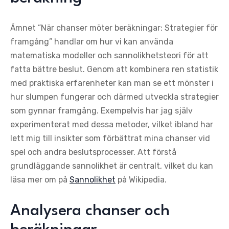
Ämnet ”När chanser möter beräkningar: Strategier för
framgång” handlar om hur vi kan använda
matematiska modeller och sannolikhetsteori för att
fatta bättre beslut. Genom att kombinera ren statistik
med praktiska erfarenheter kan man se ett mönster i
hur slumpen fungerar och därmed utveckla strategier
som gynnar framgång. Exempelvis har jag själv
experimenterat med dessa metoder, vilket ibland har
lett mig till insikter som förbättrat mina chanser vid
spel och andra beslutsprocesser. Att förstå
grundläggande sannolikhet är centralt, vilket du kan
läsa mer om på
Sannolikhet
på Wikipedia.
Analysera chanser och