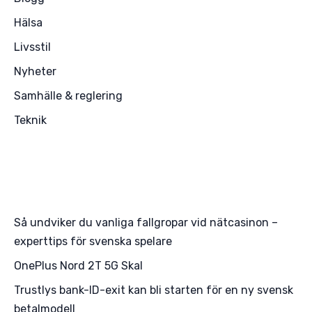
Hälsa
Livsstil
Nyheter
Samhälle & reglering
Teknik
Så undviker du vanliga fallgropar vid nätcasinon –
experttips för svenska spelare
OnePlus Nord 2T 5G Skal
Trustlys bank-ID-exit kan bli starten för en ny svensk
betalmodell