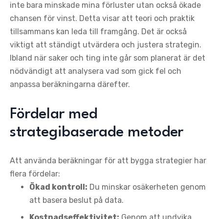
inte bara minskade mina förluster utan också ökade
chansen för vinst. Detta visar att teori och praktik
tillsammans kan leda till framgång. Det är också
viktigt att ständigt utvärdera och justera strategin.
Ibland när saker och ting inte går som planerat är det
nödvändigt att analysera vad som gick fel och
anpassa beräkningarna därefter.
Fördelar med
strategibaserade metoder
Att använda beräkningar för att bygga strategier har
flera fördelar:
Ökad kontroll:
Du minskar osäkerheten genom
att basera beslut på data.
Kostnadseffektivitet:
Genom att undvika