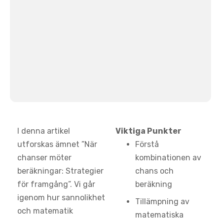
I denna artikel
Viktiga Punkter
utforskas ämnet ”När
Förstå
chanser möter
kombinationen av
beräkningar: Strategier
chans och
för framgång”. Vi går
beräkning
igenom hur sannolikhet
Tillämpning av
och matematik
matematiska