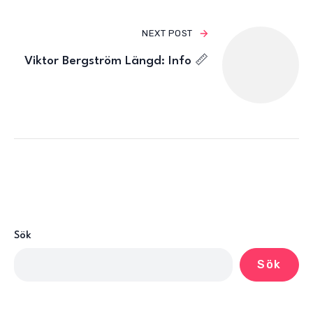
NEXT POST
Viktor Bergström Längd: Info 📏
Sök
Sök