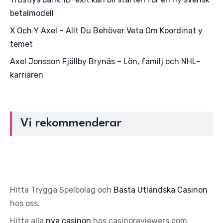
betalmodell
X Och Y Axel – Allt Du Behöver Veta Om Koordinat y
temet
Axel Jonsson Fjällby Brynäs – Lön, familj och NHL-
karriären
Vi rekommenderar
Hitta Trygga Spelbolag och
Bästa Utländska Casinon
hos oss.
Hitta alla
nya casinon
hos casinoreviewers.com