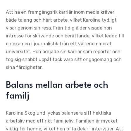
Att ha en framgångsrik karriär inom media kräver
både talang och hårt arbete, vilket Karolina tydligt
visar genom sin resa. Från tidig ålder visade hon
intresse för skrivande och berättande, vilket ledde till
en examen i journalistik från ett välrenommerat
universitet. Hon började sin karriär som reporter och
tog sig snabbt uppåt tack vare sitt engagemang och
sina färdigheter.
Balans mellan arbete och
familj
Karolina Skoglund lyckas balansera sitt hektiska
arbetsliv med ett rikt familjeliv. Familjen är mycket
viktig för henne, vilket hon ofta delar i intervjuer. Att