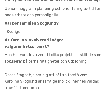
Hur lyckas Karolina balansera arbete och familj?
Genom noggrann planering och prioritering av tid för
både arbete och personligt liv.
Var bor familjen Skoglund?
I Sverige.
Är Karolina involverad i några
välgörenhetsprojekt?
Hon har varit involverad i olika projekt, särskilt de som
fokuserar på barns rättigheter och utbildning.
Dessa frågor hjälper dig att bättre förstå vem
Karolina Skoglund är samt ge inblick i hennes vardag
utanför kamerorna.