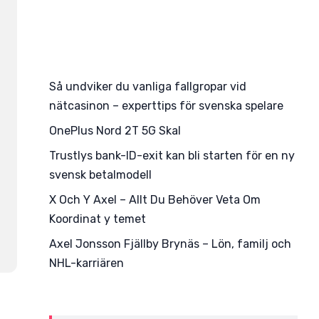
Så undviker du vanliga fallgropar vid
nätcasinon – experttips för svenska spelare
OnePlus Nord 2T 5G Skal
Trustlys bank-ID-exit kan bli starten för en ny
svensk betalmodell
X Och Y Axel – Allt Du Behöver Veta Om
Koordinat y temet
Axel Jonsson Fjällby Brynäs – Lön, familj och
NHL-karriären