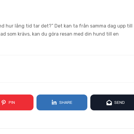
d hur lång tid tar det?” Det kan ta från samma dag upp till
ad som krävs, kan du göra resan med din hund till en
PIN
SHARE
SEND