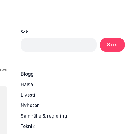
Sök
Sök
iews
Blogg
Hälsa
Livsstil
Nyheter
Samhälle & reglering
Teknik