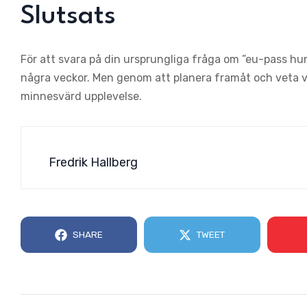
Slutsats
För att svara på din ursprungliga fråga om ”eu-pass hun
några veckor. Men genom att planera framåt och veta v
minnesvärd upplevelse.
Fredrik Hallberg
SHARE
TWEET