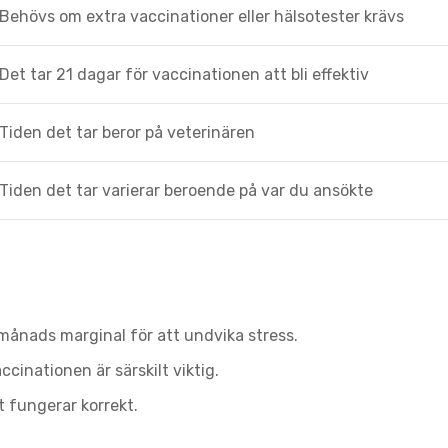
Behövs om extra vaccinationer eller hälsotester krävs
Det tar 21 dagar för vaccinationen att bli effektiv
Tiden det tar beror på veterinären
Tiden det tar varierar beroende på var du ansökte
n månads marginal för att undvika stress.
ccinationen är särskilt viktig.
t fungerar korrekt.