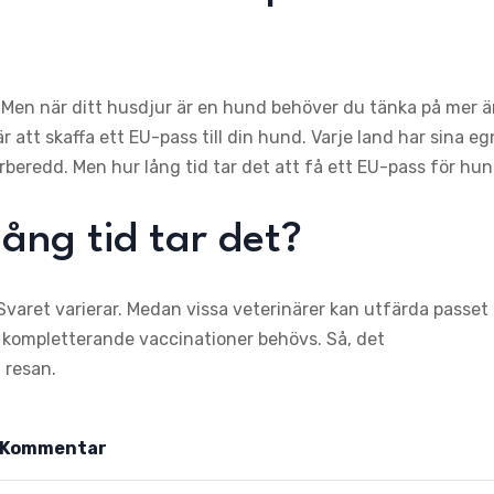
. Men när ditt husdjur är en hund behöver du tänka på mer 
r att skaffa ett EU-pass till din hund. Varje land har sina e
örberedd. Men hur lång tid tar det att få ett EU-pass för hu
ång tid tar det?
Svaret varierar. Medan vissa veterinärer kan utfärda passet
om kompletterande vaccinationer behövs. Så, det
 resan.
Kommentar