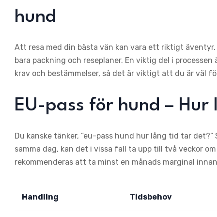
hund
Att resa med din bästa vän kan vara ett riktigt äventyr
bara packning och reseplaner. En viktig del i processen ä
krav och bestämmelser, så det är viktigt att du är väl f
EU-pass för hund – Hur l
Du kanske tänker, ”eu-pass hund hur lång tid tar det?” 
samma dag, kan det i vissa fall ta upp till två veckor 
rekommenderas att ta minst en månads marginal innan
Handling
Tidsbehov