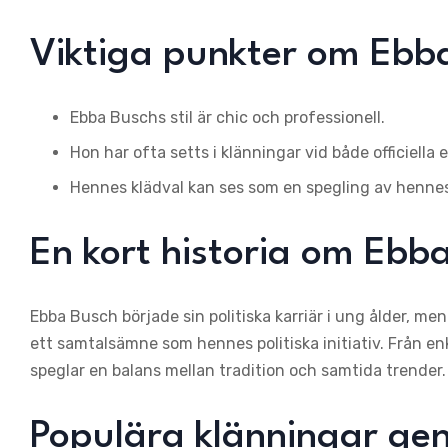
Viktiga punkter om Ebb
Ebba Buschs stil är chic och professionell.
Hon har ofta setts i klänningar vid både officiella 
Hennes klädval kan ses som en spegling av hennes
En kort historia om Ebb
Ebba Busch började sin politiska karriär i ung ålder, m
ett samtalsämne som hennes politiska initiativ. Från enk
speglar en balans mellan tradition och samtida trender.
Populära klänningar ge