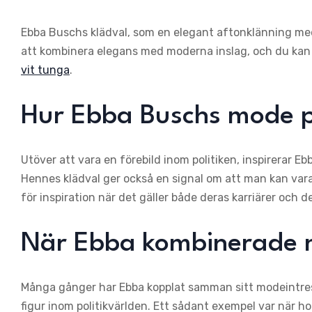
Ebba Buschs klädval, som en elegant aftonklänning med
att kombinera elegans med moderna inslag, och du kan
vit tunga
.
Hur Ebba Buschs mode p
Utöver att vara en förebild inom politiken, inspirerar E
Hennes klädval ger också en signal om att man kan vara 
för inspiration när det gäller både deras karriärer och d
När Ebba kombinerade
Många gånger har Ebba kopplat samman sitt modeintresse
figur inom politikvärlden. Ett sådant exempel var när 