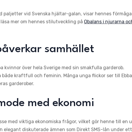
 paljetter vid Svenska hjältar-galan, visar hennes förmåga
 läsa mer om hennes stilutveckling på
Obalans i njurarna oc
åverkar samhället
bba kvinnor över hela Sverige med sin smakfulla garderob.
både kraftfull och feminin. Många unga flickor ser till Ebba
eras garderober.
 mode med ekonomi
 med viktiga ekonomiska frågor, vilket gör henne till en u
hon elegant diskuterade ämnen som Direkt SMS-lån under ett