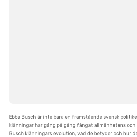
Ebba Busch är inte bara en framstående svensk politiker
klänningar har gång på gång fångat allmänhetens och pr
Busch klänningars evolution, vad de betyder och hur d