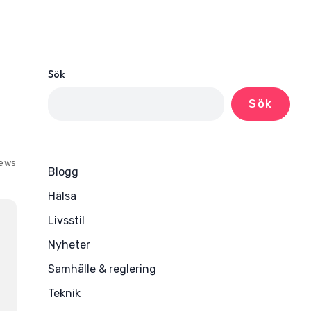
Sök
Sök
iews
Blogg
Hälsa
Livsstil
Nyheter
Samhälle & reglering
Teknik