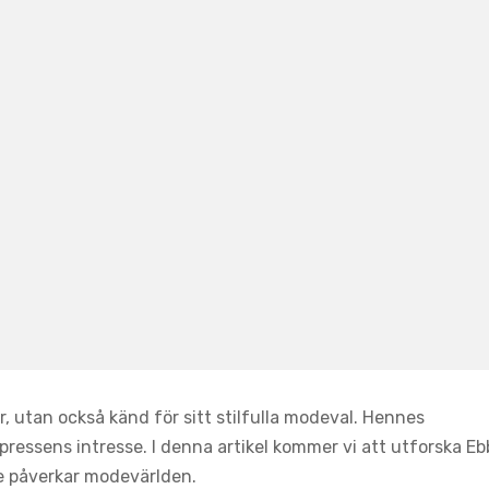
, utan också känd för sitt stilfulla modeval. Hennes
essens intresse. I denna artikel kommer vi att utforska Eb
e påverkar modevärlden.