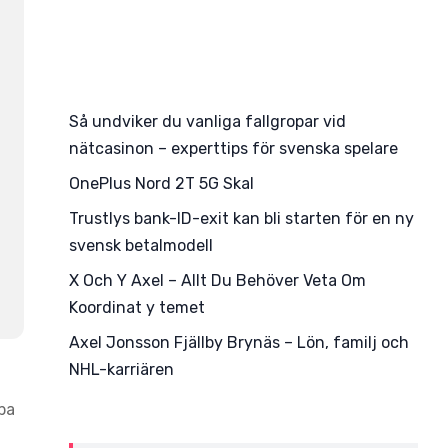
Så undviker du vanliga fallgropar vid
nätcasinon – experttips för svenska spelare
OnePlus Nord 2T 5G Skal
Trustlys bank-ID-exit kan bli starten för en ny
svensk betalmodell
X Och Y Axel – Allt Du Behöver Veta Om
Koordinat y temet
Axel Jonsson Fjällby Brynäs – Lön, familj och
NHL-karriären
ba