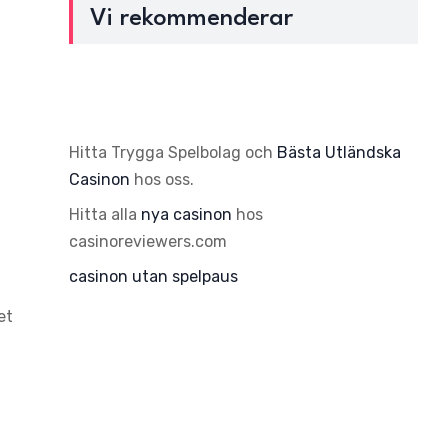
Vi rekommenderar
Hitta Trygga Spelbolag och
Bästa Utländska
Casinon
hos oss.
Hitta alla
nya casinon
hos
casinoreviewers.com
casinon utan spelpaus
et