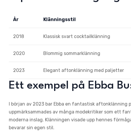
År
Klänningsstil
2018
Klassisk svart cocktailklänning
2020
Blommig sommarklänning
2023
Elegant aftonklänning med paljetter
Ett exempel på Ebba Bus
I början av 2023 bar Ebba en fantastisk aftonklänning p
uppmärksammades av många modekritiker som ett fant
moderna inslag. Klänningen visade upp hennes förmåga
bevarar sin egen stil.