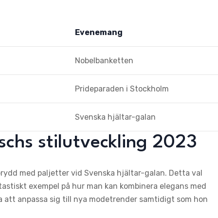
Evenemang
Nobelbanketten
Prideparaden i Stockholm
Svenska hjältar-galan
chs stilutveckling 2023
rydd med paljetter vid Svenska hjältar-galan. Detta val
astiskt exempel på hur man kan kombinera elegans med
 att anpassa sig till nya modetrender samtidigt som hon