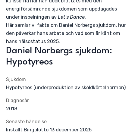
kulisserna har han dock brottats med den
energiförsämrande sjukdomen som uppdagades
under inspelningen av
Let’s Dance
.
Här samlar vi fakta om Daniel Norbergs sjukdom, hur
den påverkar hans arbete och vad som är känt om
hans hälsostatus 2025.
Daniel Norbergs sjukdom:
Hypotyreos
Sjukdom
Hypotyreos (underproduktion av sköldkörtelhormon)
Diagnosår
2018
Senaste händelse
Inställt Bingolotto 13 december 2025