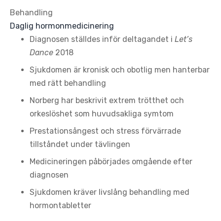
Behandling
Daglig hormonmedicinering
Diagnosen ställdes inför deltagandet i
Let’s
Dance
2018
Sjukdomen är kronisk och obotlig men hanterbar
med rätt behandling
Norberg har beskrivit extrem trötthet och
orkeslöshet som huvudsakliga symtom
Prestationsångest och stress förvärrade
tillståndet under tävlingen
Medicineringen påbörjades omgående efter
diagnosen
Sjukdomen kräver livslång behandling med
hormontabletter