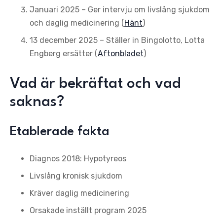
Januari 2025
– Ger intervju om livslång sjukdom
och daglig medicinering (
Hänt
)
13 december 2025
– Ställer in Bingolotto, Lotta
Engberg ersätter (
Aftonbladet
)
Vad är bekräftat och vad
saknas?
Etablerade fakta
Diagnos 2018: Hypotyreos
Livslång kronisk sjukdom
Kräver daglig medicinering
Orsakade inställt program 2025