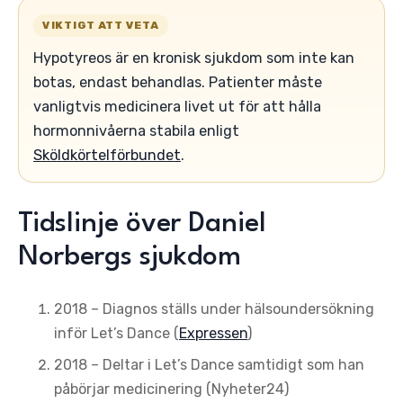
VIKTIGT ATT VETA
Hypotyreos är en kronisk sjukdom som inte kan
botas, endast behandlas. Patienter måste
vanligtvis medicinera livet ut för att hålla
hormonnivåerna stabila enligt
Sköldkörtelförbundet
.
Tidslinje över Daniel
Norbergs sjukdom
2018
– Diagnos ställs under hälsoundersökning
inför Let’s Dance (
Expressen
)
2018
– Deltar i Let’s Dance samtidigt som han
påbörjar medicinering (Nyheter24)