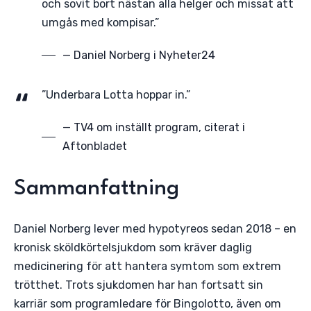
och sovit bort nästan alla helger och missat att
umgås med kompisar.”
— Daniel Norberg i Nyheter24
”Underbara Lotta hoppar in.”
— TV4 om inställt program, citerat i
Aftonbladet
Sammanfattning
Daniel Norberg lever med hypotyreos sedan 2018 – en
kronisk sköldkörtelsjukdom som kräver daglig
medicinering för att hantera symtom som extrem
trötthet. Trots sjukdomen har han fortsatt sin
karriär som programledare för Bingolotto, även om