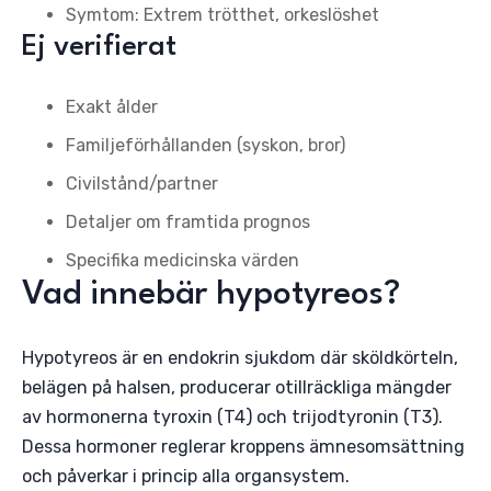
Symtom: Extrem trötthet, orkeslöshet
Ej verifierat
Exakt ålder
Familjeförhållanden (syskon, bror)
Civilstånd/partner
Detaljer om framtida prognos
Specifika medicinska värden
Vad innebär hypotyreos?
Hypotyreos är en endokrin sjukdom där sköldkörteln,
belägen på halsen, producerar otillräckliga mängder
av hormonerna tyroxin (T4) och trijodtyronin (T3).
Dessa hormoner reglerar kroppens ämnesomsättning
och påverkar i princip alla organsystem.