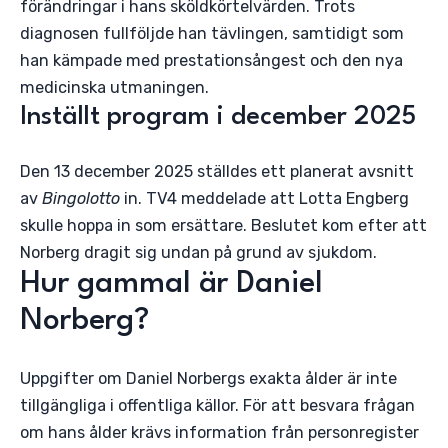
förändringar i hans sköldkörtelvärden. Trots
diagnosen fullföljde han tävlingen, samtidigt som
han kämpade med prestationsångest och den nya
medicinska utmaningen.
Inställt program i december 2025
Den 13 december 2025 ställdes ett planerat avsnitt
av
Bingolotto
in. TV4 meddelade att Lotta Engberg
skulle hoppa in som ersättare. Beslutet kom efter att
Norberg dragit sig undan på grund av sjukdom.
Hur gammal är Daniel
Norberg?
Uppgifter om Daniel Norbergs exakta ålder är inte
tillgängliga i offentliga källor. För att besvara frågan
om hans ålder krävs information från personregister