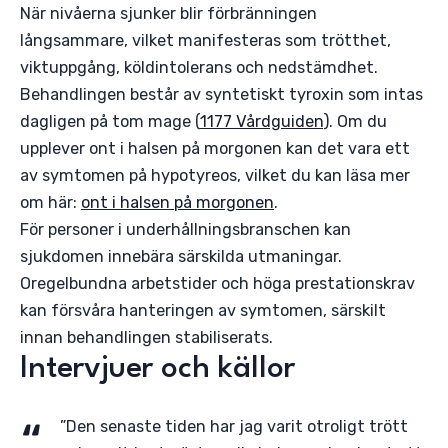
När nivåerna sjunker blir förbränningen
långsammare, vilket manifesteras som trötthet,
viktuppgång, köldintolerans och nedstämdhet.
Behandlingen består av syntetiskt tyroxin som intas
dagligen på tom mage (
1177 Vårdguiden
). Om du
upplever ont i halsen på morgonen kan det vara ett
av symtomen på hypotyreos, vilket du kan läsa mer
om här:
ont i halsen på morgonen
.
För personer i underhållningsbranschen kan
sjukdomen innebära särskilda utmaningar.
Oregelbundna arbetstider och höga prestationskrav
kan försvåra hanteringen av symtomen, särskilt
innan behandlingen stabiliserats.
Intervjuer och källor
”Den senaste tiden har jag varit otroligt trött