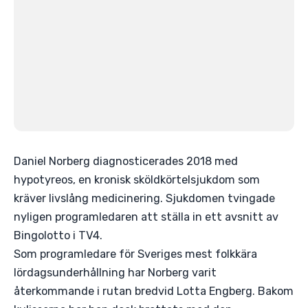
Daniel Norberg diagnosticerades 2018 med
hypotyreos, en kronisk sköldkörtelsjukdom som
kräver livslång medicinering. Sjukdomen tvingade
nyligen programledaren att ställa in ett avsnitt av
Bingolotto i TV4.
Som programledare för Sveriges mest folkkära
lördagsunderhållning har Norberg varit
återkommande i rutan bredvid Lotta Engberg. Bakom