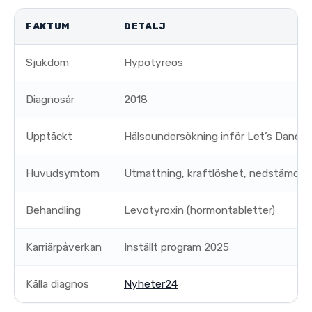
FAKTUM
DETALJ
Sjukdom
Hypotyreos
Diagnosår
2018
Upptäckt
Hälsoundersökning inför Let’s Dance
Huvudsymtom
Utmattning, kraftlöshet, nedstämdhe
Behandling
Levotyroxin (hormontabletter)
Karriärpåverkan
Inställt program 2025
Källa diagnos
Nyheter24