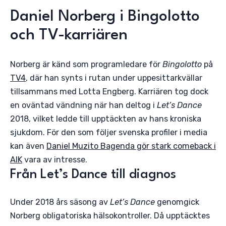
Daniel Norberg i Bingolotto
och TV-karriären
Norberg är känd som programledare för
Bingolotto
på
TV4
, där han synts i rutan under uppesittarkvällar
tillsammans med Lotta Engberg. Karriären tog dock
en oväntad vändning när han deltog i
Let’s Dance
2018, vilket ledde till upptäckten av hans kroniska
sjukdom. För den som följer svenska profiler i media
kan även
Daniel Muzito Bagenda gör stark comeback i
AIK
vara av intresse.
Från Let’s Dance till diagnos
Under 2018 års säsong av
Let’s Dance
genomgick
Norberg obligatoriska hälsokontroller. Då upptäcktes