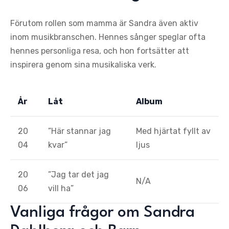
Förutom rollen som mamma är Sandra även aktiv
inom musikbranschen. Hennes sånger speglar ofta
hennes personliga resa, och hon fortsätter att
inspirera genom sina musikaliska verk.
År
Låt
Album
20
”Här stannar jag
Med hjärtat fyllt av
04
kvar”
ljus
20
”Jag tar det jag
N/A
06
vill ha”
Vanliga frågor om Sandra