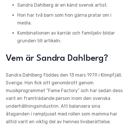
Sandra Dahlberg är en känd svensk artist.
Hon har två barn som hon gärna pratar om i
media.
Kombinationen av karriär och familjeliv bildar
grunden till artikeln.
Vem är Sandra Dahlberg?
Sandra Dahlberg föddes den 13 mars 1979 i Klimpfjäll,
Sverige. Hon fick sitt genombrott genom
musikprogrammet ”Fame Factory” och har sedan dess
varit en framträdande person inom den svenska
underhållningsindustrin. Att balansera sina
åtaganden i rampljuset med rollen som mamma har
alltid varit en viktig del av hennes livsberättelse.