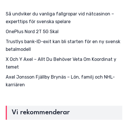
Så undviker du vanliga fallgropar vid nätcasinon –
experttips för svenska spelare
OnePlus Nord 2T 5G Skal
Trustlys bank-ID-exit kan bli starten för en ny svensk
betalmodell
X Och Y Axel – Allt Du Behöver Veta Om Koordinat y
temet
Axel Jonsson Fjällby Brynäs – Lön, familj och NHL-
karriären
Vi rekommenderar