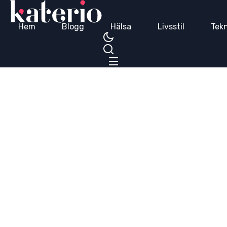
Hem
Blogg
Hälsa
Livsstil
Tekn